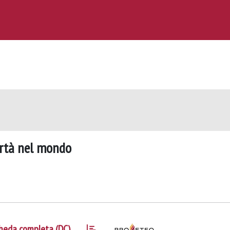
ertà nel mondo
heda completa (DC)