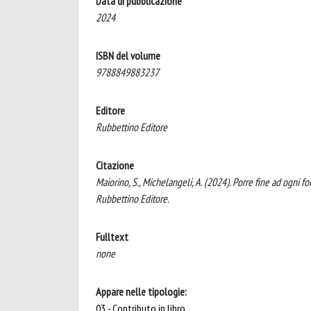
Data di pubblicazione
2024
ISBN del volume
9788849883237
Editore
Rubbettino Editore
Citazione
Maiorino, S., Michelangeli, A. (2024). Porre fine ad ogni 
Rubbettino Editore.
Fulltext
none
Appare nelle tipologie:
03 - Contributo in libro