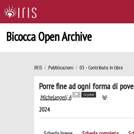
Bicocca Open Archive
IRIS
Pubblicazioni
03 - Contributo in libro
Porre fine ad ogni forma di pov
Co-primo
Michelangeli, A
2024
Scheda breve
Scheda completa
Sc