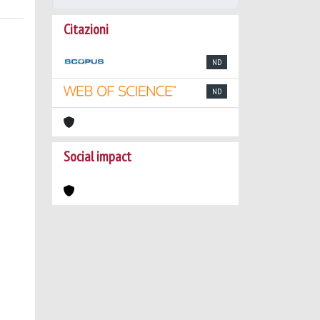
Citazioni
ND
ND
Social impact