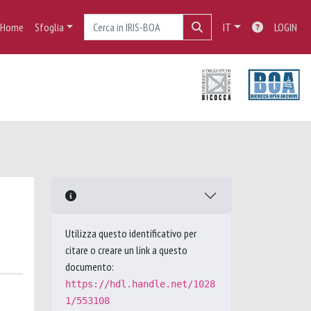
Home
Sfoglia
IT
LOGIN
Utilizza questo identificativo per
citare o creare un link a questo
documento:
https://hdl.handle.net/1028
1/553108