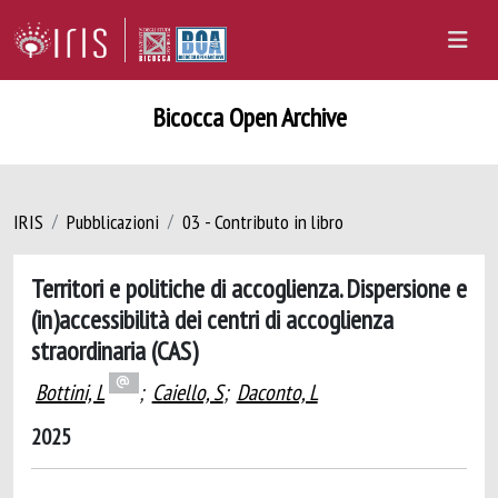
Bicocca Open Archive
IRIS
Pubblicazioni
03 - Contributo in libro
Territori e politiche di accoglienza. Dispersione e
(in)accessibilità dei centri di accoglienza
straordinaria (CAS)
Bottini, L
;
Caiello, S
;
Daconto, L
2025