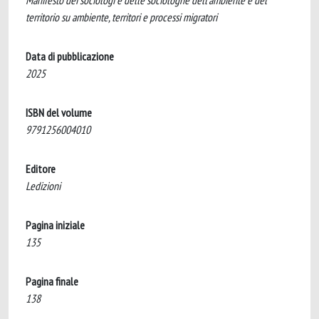
Manifesto dei sociologi e delle sociologhe dell'ambiente e del
territorio su ambiente, territori e processi migratori
Data di pubblicazione
2025
ISBN del volume
9791256004010
Editore
Ledizioni
Pagina iniziale
135
Pagina finale
138