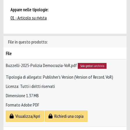
Appare nelle tipologie:
01 - Articolo su rivista
File in questo prodotto:
File
Buzzelli-2025-Polizia Democrazia-VoR.pdf
Solo gestori archivio
Tipologia di allegato: Publisher’s Version (Version of Record, VoR)
Licenza: Tutti i diritti riservati
Dimensione 1.37 MB
Formato Adobe PDF
Visualizza/Apri
Richiedi una copia