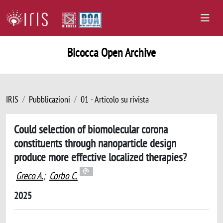
Bicocca Open Archive
IRIS
Pubblicazioni
01 - Articolo su rivista
Could selection of biomolecular corona
constituents through nanoparticle design
produce more effective localized therapies?
Greco A.
;
Corbo C.
2025