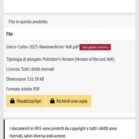
File in questo prodotto:
File
Greco-Corbo-2025-Nanomedicine-VoR.pdf
Solo gestori archivio
Tipologia di allegato: Publisher’s Version (Version of Record, VoR)
Licenza: Tutti i diritti riservati
Dimensione 516.38 kB
Formato Adobe PDF
Visualizza/Apri
Richiedi una copia
I documenti in IRIS sono protetti da copyright e tutti i diritti sono
riservati, salvo diversa indicazione.