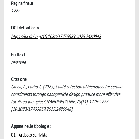
Pagina finale
1222
DOI dell'articolo
https://dx.doi.org/10.1080/17435889.2025.2480048
Fulltext
reserved
Citazione
Greco, A., Corbo, C. (2025). Could selection of biomolecular corona
constituents through nanoparticle design produce more effective
localized therapies?. NANOMEDICINE, 20(11), 1219-1222
[10.1080/17435889.2025.2480048].
Appare nelle tipologie:
01 - Articolo su rivista