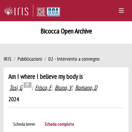
Bicocca Open Archive
IRIS
Pubblicazioni
02 - Intervento a convegno
Am I where I believe my body is
Tosi, G
;
Frisco, F
;
Bruno, V
;
Romano, D
2024
Scheda breve
Scheda completa