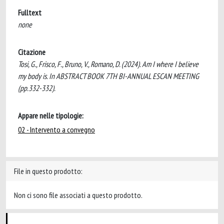
Fulltext
none
Citazione
Tosi, G., Frisco, F., Bruno, V., Romano, D. (2024). Am I where I believe
my body is. In ABSTRACT BOOK 7TH BI-ANNUAL ESCAN MEETING
(pp.332-332).
Appare nelle tipologie:
02 - Intervento a convegno
File in questo prodotto:
Non ci sono file associati a questo prodotto.