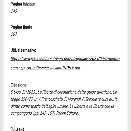
Pagina iniziale
145
Pagina finale
167
URL alternativo
https://www.pacinieditore.it/wp-content/uploads/2025/03/Il-diritto-
come-spazio-nelleagire-umano_INDICE.pdf
Citazione
D'Urso, S. (2025). La libertà di circolazione delle guide turistiche. La
legge 190/23. In V. Franceschelli, F. Morandi, F. Torchia (a cura di), Il
diritto come spazio dell'agire umano. La Libertà e le libertà che la
compongono. (pp. 145-167). Pacini Editore.
Fulltext