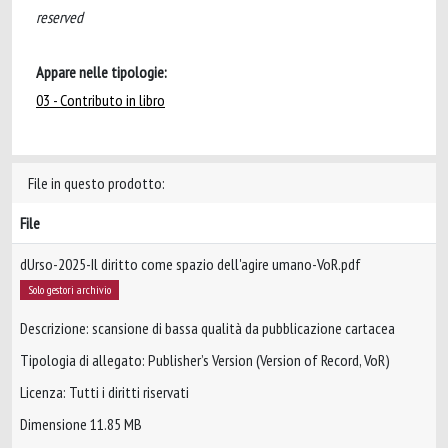
reserved
Appare nelle tipologie:
03 - Contributo in libro
File in questo prodotto:
File
dUrso-2025-Il diritto come spazio dell'agire umano-VoR.pdf
Solo gestori archivio
Descrizione: scansione di bassa qualità da pubblicazione cartacea
Tipologia di allegato: Publisher’s Version (Version of Record, VoR)
Licenza: Tutti i diritti riservati
Dimensione 11.85 MB