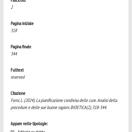
Fascicolo
2
Pagina iniziale
318
Pagina finale
344
Fulltext
reserved
Citazione
Forni, L. (2024). La pianificazione condivisa delle cure. Analisi della
procedure e delle sue buone ragioni. BIOETICA(2), 318-344.
Appare nelle tipologie:
01 - Articolo su rivista