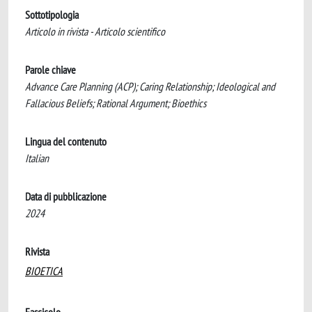
Sottotipologia
Articolo in rivista - Articolo scientifico
Parole chiave
Advance Care Planning (ACP); Caring Relationship; Ideological and
Fallacious Beliefs; Rational Argument; Bioethics
Lingua del contenuto
Italian
Data di pubblicazione
2024
Rivista
BIOETICA