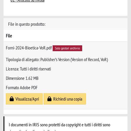
File in questo prodotto:
File
Forni-2024-Bioetica-VoR.pdf
Solo gestori archivio
Tipologia di allegato: Publisher’s Version (Version of Record, VoR)
Licenza: Tutti i diritti riservati
Dimensione 1.62 MB
Formato Adobe PDF
Visualizza/Apri
Richiedi una copia
I documenti in IRIS sono protetti da copyright e tutti i diritti sono