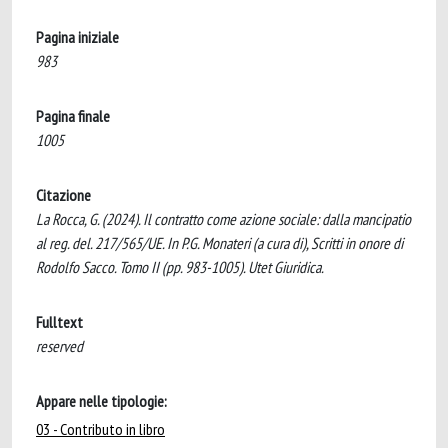
Pagina iniziale
983
Pagina finale
1005
Citazione
La Rocca, G. (2024). Il contratto come azione sociale: dalla mancipatio
al reg. del. 217/565/UE. In P.G. Monateri (a cura di), Scritti in onore di
Rodolfo Sacco. Tomo II (pp. 983-1005). Utet Giuridica.
Fulltext
reserved
Appare nelle tipologie:
03 - Contributo in libro