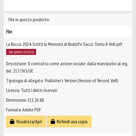
File in questo prodotto:
File
La Rocca-2024-Scritti in Memoria di Rodolfo Sacco Tomo II-VoR.pdf
Solo gestori archivio
Descrizione: Il contratto come azione sociale: dalla mancipatio al reg.
del. 217/565/UE
Tipologia di allegato: Publisher’s Version (Version of Record, VoR)
Licenza: Tutti i diritti riservati
Dimensione 511.26 kB
Formato Adobe PDF
Visualizza/Apri
Richiedi una copia