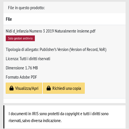
File in questo prodotto:
File
Nidi d_infanzia Numero 3 2019 Naturalmente insieme.pdf
Solo gestori archivio
Tipologia di allegato: Publisher’s Version (Version of Record, VoR)
Licenza: Tutti i diritti riservati
Dimensione 1.76 MB
Formato Adobe PDF
Visualizza/Apri
Richiedi una copia
I documenti in IRIS sono protetti da copyright e tutti i diritti sono
riservati, salvo diversa indicazione.