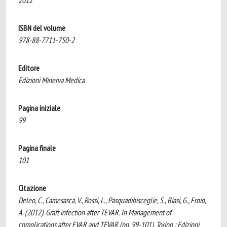
2012
ISBN del volume
978-88-7711-750-2
Editore
Edizioni Minerva Medica
Pagina iniziale
99
Pagina finale
101
Citazione
Deleo, C., Camesasca, V., Rossi, L., Pasquadibisceglie, S., Biasi, G., Froio,
A. (2012). Graft infection after TEVAR. In Management of
complications after EVAR and TEVAR (pp. 99-101). Torino : Edizioni