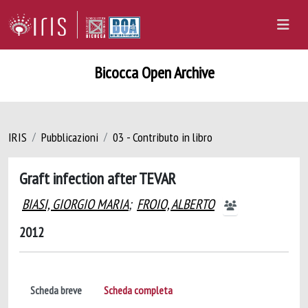
Bicocca Open Archive
IRIS
Pubblicazioni
03 - Contributo in libro
Graft infection after TEVAR
BIASI, GIORGIO MARIA
;
FROIO, ALBERTO
2012
Scheda breve
Scheda completa