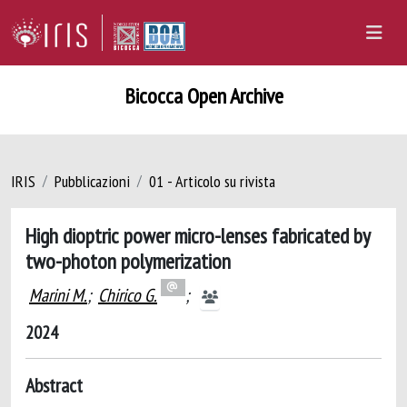
Bicocca Open Archive
IRIS
Pubblicazioni
01 - Articolo su rivista
High dioptric power micro-lenses fabricated by
two-photon polymerization
Marini M.
;
Chirico G.
;
2024
Abstract