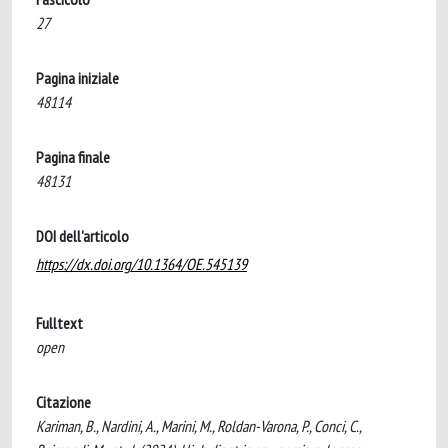
27
Pagina iniziale
48114
Pagina finale
48131
DOI dell'articolo
https://dx.doi.org/10.1364/OE.545139
Fulltext
open
Citazione
Kariman, B., Nardini, A., Marini, M., Roldan-Varona, P., Conci, C.,