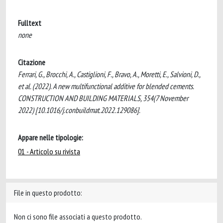
Fulltext
none
Citazione
Ferrari, G., Brocchi, A., Castiglioni, F., Bravo, A., Moretti, E., Salvioni, D.,
et al. (2022). A new multifunctional additive for blended cements.
CONSTRUCTION AND BUILDING MATERIALS, 354(7 November
2022) [10.1016/j.conbuildmat.2022.129086].
Appare nelle tipologie:
01 - Articolo su rivista
File in questo prodotto:
Non ci sono file associati a questo prodotto.