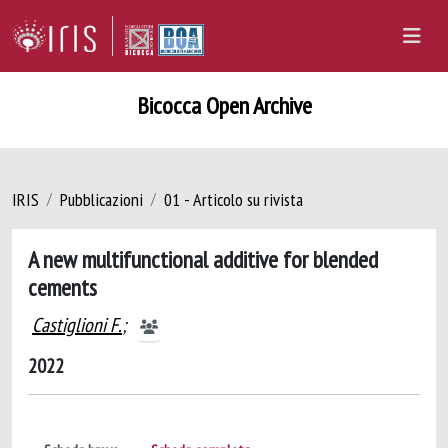
Bicocca Open Archive
IRIS
Pubblicazioni
01 - Articolo su rivista
A new multifunctional additive for blended
cements
Castiglioni F.
;
2022