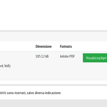
Dimensione
Formato
185.12 kB
Adobe PDF
Visualizza/Apri
rd, VoR)
ritti sono riservati, salvo diversa indicazione.