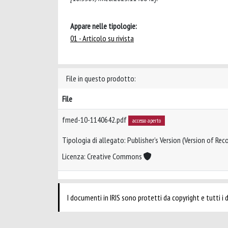
Appare nelle tipologie:
01 - Articolo su rivista
File in questo prodotto:
File
fmed-10-1140642.pdf
accesso aperto
Tipologia di allegato: Publisher’s Version (Version of Reco
Licenza: Creative Commons
I documenti in IRIS sono protetti da copyright e tutti i di