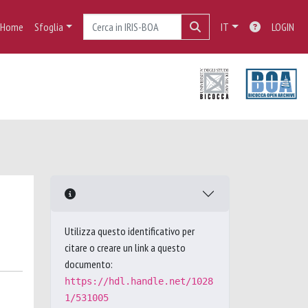
Home
Sfoglia
IT
LOGIN
Utilizza questo identificativo per
citare o creare un link a questo
documento:
https://hdl.handle.net/1028
1/531005