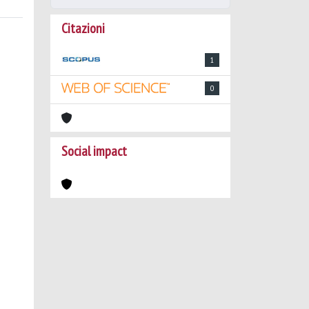
Citazioni
1
0
Social impact