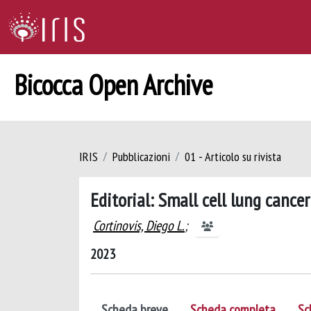
Bicocca Open Archive
IRIS
Pubblicazioni
01 - Articolo su rivista
Editorial: Small cell lung cance
Cortinovis, Diego L.
;
2023
Scheda breve
Scheda completa
Sc