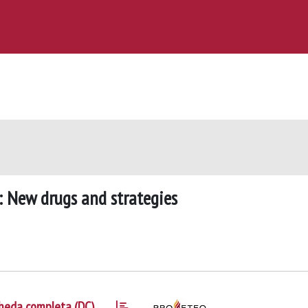
r: New drugs and strategies
heda completa (DC)