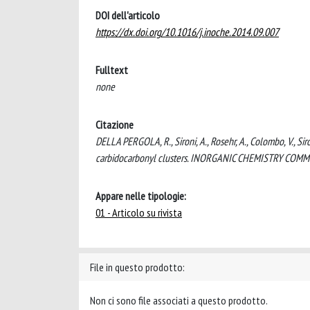
DOI dell'articolo
https://dx.doi.org/10.1016/j.inoche.2014.09.007
Fulltext
none
Citazione
DELLA PERGOLA, R., Sironi, A., Rosehr, A., Colombo, V., S
carbidocarbonyl clusters. INORGANIC CHEMISTRY COMMU
Appare nelle tipologie:
01 - Articolo su rivista
File in questo prodotto:
Non ci sono file associati a questo prodotto.