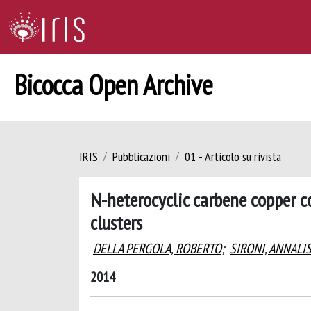
Bicocca Open Archive
IRIS
Pubblicazioni
01 - Articolo su rivista
N-heterocyclic carbene copper c
clusters
DELLA PERGOLA, ROBERTO
;
SIRONI, ANNALI
2014