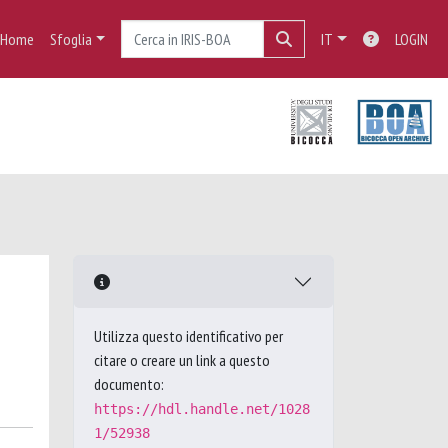
Home
Sfoglia
IT
LOGIN
Utilizza questo identificativo per
citare o creare un link a questo
documento:
https://hdl.handle.net/1028
1/52938