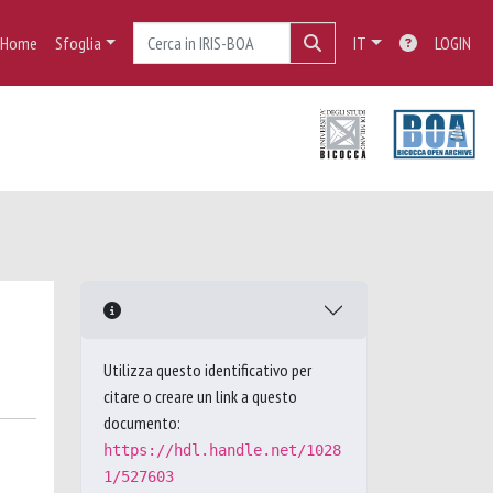
Home
Sfoglia
IT
LOGIN
Utilizza questo identificativo per
citare o creare un link a questo
documento:
https://hdl.handle.net/1028
1/527603