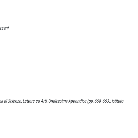
eccani
ana di Scienze, Lettere ed Arti. Undicesima Appendice (pp. 658-663). Istituto