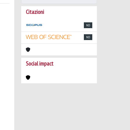
Citazioni
ND
ND
Social impact