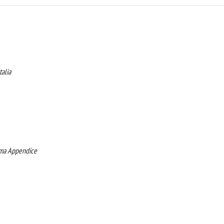
talia
sima Appendice