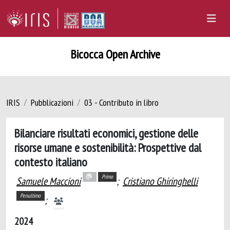
Bicocca Open Archive
IRIS
Pubblicazioni
03 - Contributo in libro
Bilanciare risultati economici, gestione delle
risorse umane e sostenibilità: Prospettive dal
contesto italiano
Primo
Samuele Maccioni
;
Cristiano Ghiringhelli
Penultimo
;
2024