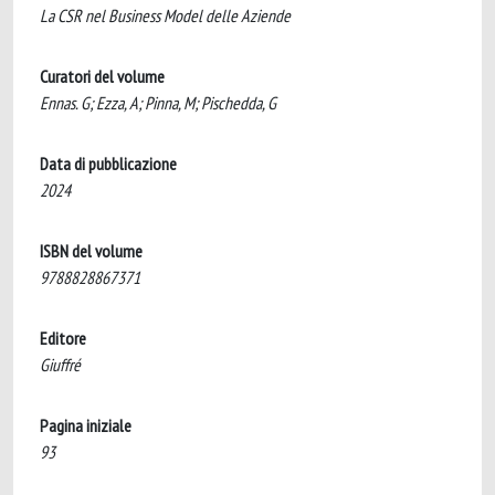
La CSR nel Business Model delle Aziende
Curatori del volume
Ennas. G; Ezza, A; Pinna, M; Pischedda, G
Data di pubblicazione
2024
ISBN del volume
9788828867371
Editore
Giuffré
Pagina iniziale
93