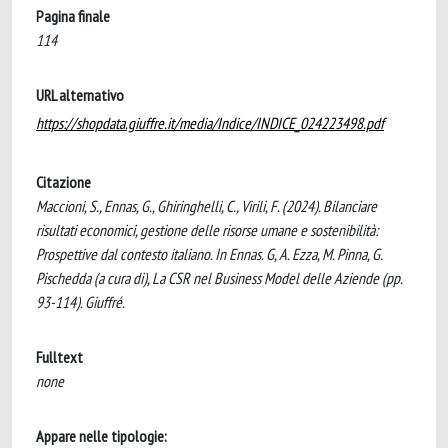
Pagina finale
114
URL alternativo
https://shopdata.giuffre.it/media/Indice/INDICE_024223498.pdf
Citazione
Maccioni, S., Ennas, G., Ghiringhelli, C., Virili, F. (2024). Bilanciare
risultati economici, gestione delle risorse umane e sostenibilità:
Prospettive dal contesto italiano. In Ennas. G, A. Ezza, M. Pinna, G.
Pischedda (a cura di), La CSR nel Business Model delle Aziende (pp.
93-114). Giuffré.
Fulltext
none
Appare nelle tipologie: