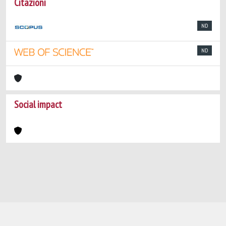
Citazioni
ND
ND
Social impact
Powered by
IRIS
-
about IRIS
-
Utilizzo dei