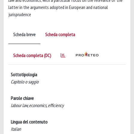
law and economics, with a particular focus on the relevance of the
latter in the arguments adopted in European and national
jurisprudence
Scheda breve
Scheda completa
Scheda completa (DC)
Sottotipologia
Capitolo o saggio
Parole chiave
labour law, economics, efficiency
Lingua del contenuto
Italian