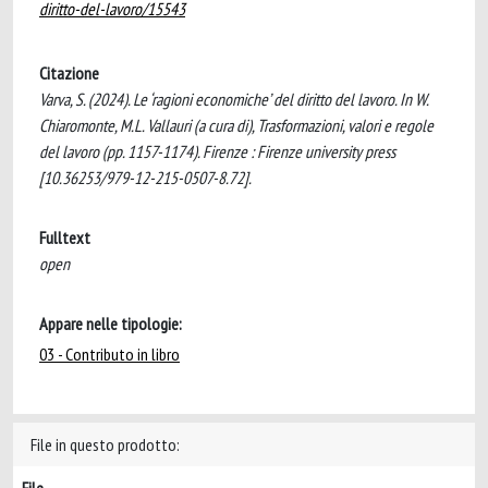
diritto-del-lavoro/15543
Citazione
Varva, S. (2024). Le ‘ragioni economiche’ del diritto del lavoro. In W.
Chiaromonte, M.L. Vallauri (a cura di), Trasformazioni, valori e regole
del lavoro (pp. 1157-1174). Firenze : Firenze university press
[10.36253/979-12-215-0507-8.72].
Fulltext
open
Appare nelle tipologie:
03 - Contributo in libro
File in questo prodotto: