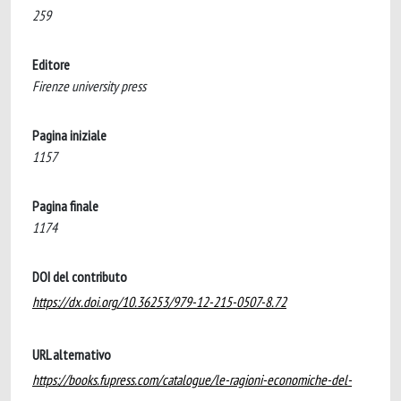
259
Editore
Firenze university press
Pagina iniziale
1157
Pagina finale
1174
DOI del contributo
https://dx.doi.org/10.36253/979-12-215-0507-8.72
URL alternativo
https://books.fupress.com/catalogue/le-ragioni-economiche-del-