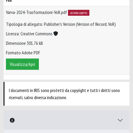
File
Varva-2024-Trasformazioni-VoR.pdf
accesso aperto
Tipologia di allegato: Publisher’s Version (Version of Record, VoR)
Licenza: Creative Commons
Dimensione 301.76 kB
Formato Adobe PDF
Visualizza/Apri
I documenti in IRIS sono protetti da copyright e tutti i diritti sono
riservati, salvo diversa indicazione.