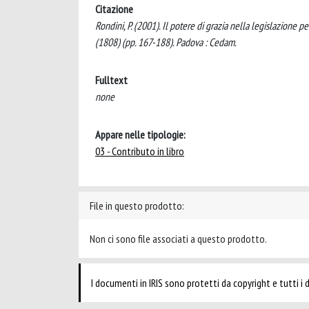
Citazione
Rondini, P. (2001). Il potere di grazia nella legislazione 
(1808) (pp. 167-188). Padova : Cedam.
Fulltext
none
Appare nelle tipologie:
03 - Contributo in libro
File in questo prodotto:
Non ci sono file associati a questo prodotto.
I documenti in IRIS sono protetti da copyright e tutti i di