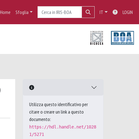
Home
Sfoglia
IT
LOGIN
)
Utilizza questo identificativo per
citare o creare un link a questo
documento:
https://hdl.handle.net/1028
1/5271