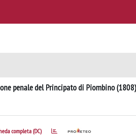
azione penale del Principato di Piombino (1808
heda completa (DC)