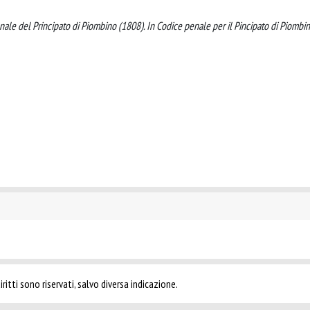
penale del Principato di Piombino (1808). In Codice penale per il Pincipato di Piombi
ritti sono riservati, salvo diversa indicazione.