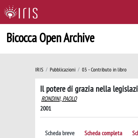
Bicocca Open Archive
IRIS
Pubblicazioni
03 - Contributo in libro
Il potere di grazia nella legisl
RONDINI, PAOLO
2001
Scheda breve
Scheda completa
Sc