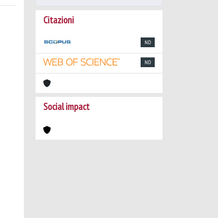
Citazioni
ND
ND
Social impact