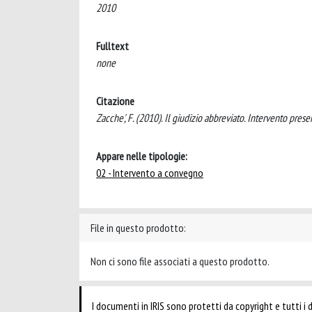
2010
Fulltext
none
Citazione
Zacche', F. (2010). Il giudizio abbreviato. Intervento presen
Appare nelle tipologie:
02 - Intervento a convegno
File in questo prodotto:
Non ci sono file associati a questo prodotto.
I documenti in IRIS sono protetti da copyright e tutti i di