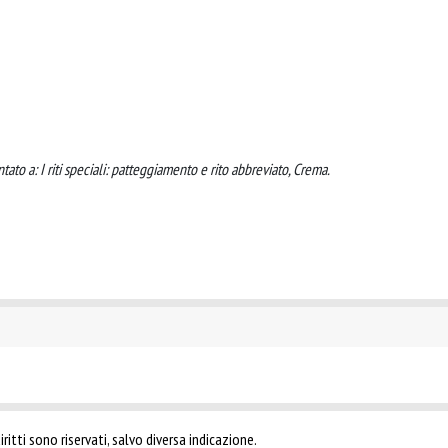
tato a: I riti speciali: patteggiamento e rito abbreviato, Crema.
ritti sono riservati, salvo diversa indicazione.