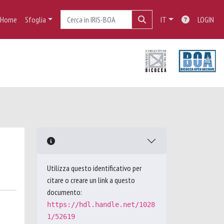
Home
Sfoglia
IT
LOGIN
Utilizza questo identificativo per
citare o creare un link a questo
documento:
https://hdl.handle.net/1028
1/52619