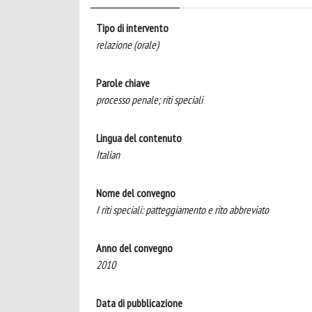
Tipo di intervento
relazione (orale)
Parole chiave
processo penale; riti speciali
Lingua del contenuto
Italian
Nome del convegno
I riti speciali: patteggiamento e rito abbreviato
Anno del convegno
2010
Data di pubblicazione