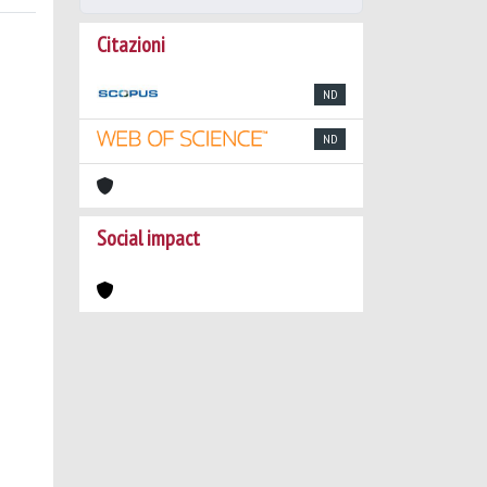
Citazioni
ND
ND
Social impact