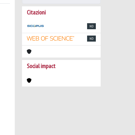
Citazioni
ND
ND
Social impact