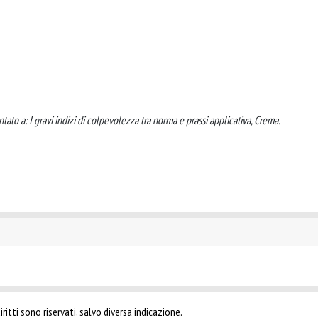
tato a: I gravi indizi di colpevolezza tra norma e prassi applicativa, Crema.
ritti sono riservati, salvo diversa indicazione.