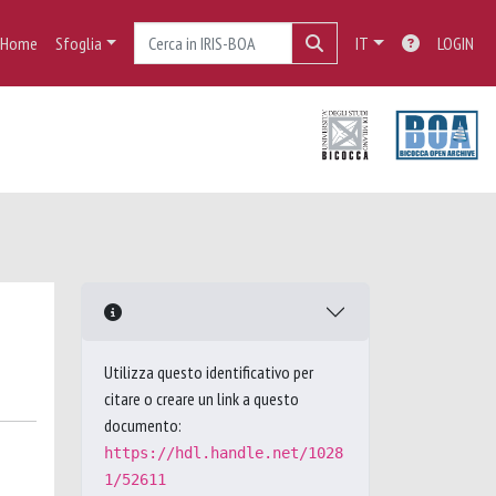
Home
Sfoglia
IT
LOGIN
Utilizza questo identificativo per
citare o creare un link a questo
documento:
https://hdl.handle.net/1028
1/52611