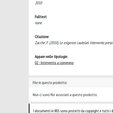
2010
Fulltext
none
Citazione
Zacche', F. (2010). Le esigenze cautelari. Intervento presen
Appare nelle tipologie:
02 - Intervento a convegno
File in questo prodotto:
Non ci sono file associati a questo prodotto.
I documenti in IRIS sono protetti da copyright e tutti i di