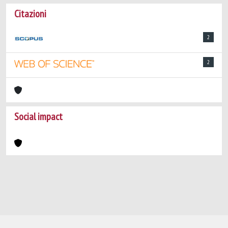
Citazioni
2
2
Social impact