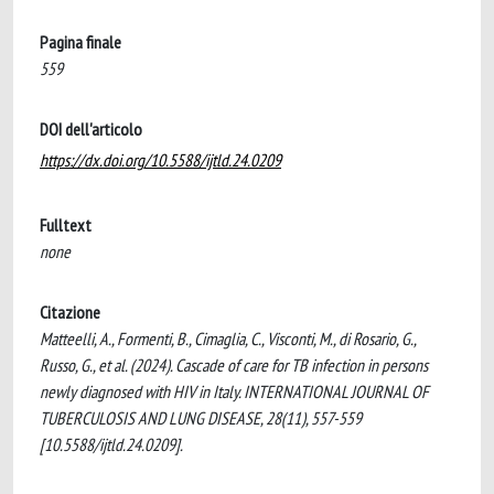
Pagina finale
559
DOI dell'articolo
https://dx.doi.org/10.5588/ijtld.24.0209
Fulltext
none
Citazione
Matteelli, A., Formenti, B., Cimaglia, C., Visconti, M., di Rosario, G.,
Russo, G., et al. (2024). Cascade of care for TB infection in persons
newly diagnosed with HIV in Italy. INTERNATIONAL JOURNAL OF
TUBERCULOSIS AND LUNG DISEASE, 28(11), 557-559
[10.5588/ijtld.24.0209].