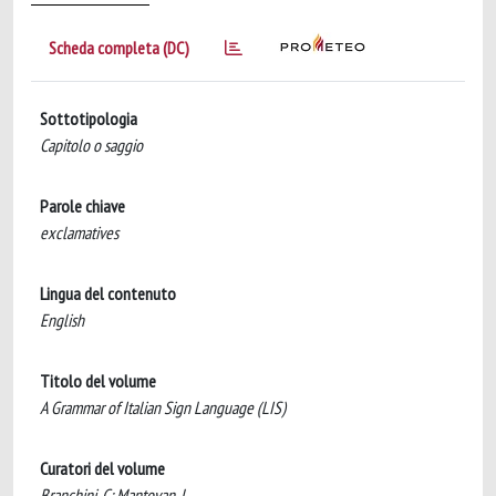
Scheda completa (DC)
Sottotipologia
Capitolo o saggio
Parole chiave
exclamatives
Lingua del contenuto
English
Titolo del volume
A Grammar of Italian Sign Language (LIS)
Curatori del volume
Branchini, C; Mantovan, L