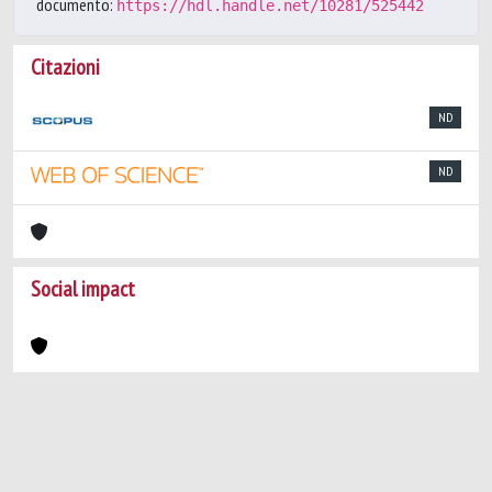
documento:
https://hdl.handle.net/10281/525442
Citazioni
ND
ND
Social impact