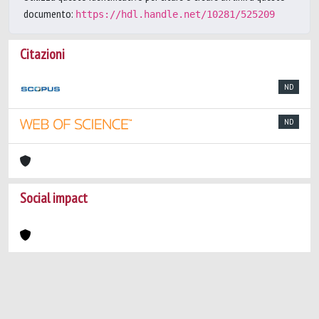
documento:
https://hdl.handle.net/10281/525209
Citazioni
ND
ND
Social impact