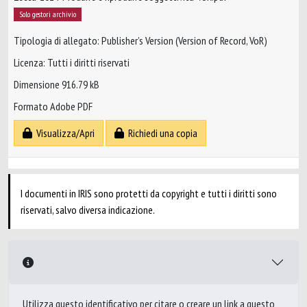
Solo gestori archivio
Tipologia di allegato: Publisher’s Version (Version of Record, VoR)
Licenza: Tutti i diritti riservati
Dimensione 916.79 kB
Formato Adobe PDF
Visualizza/Apri
Richiedi una copia
I documenti in IRIS sono protetti da copyright e tutti i diritti sono
riservati, salvo diversa indicazione.
Utilizza questo identificativo per citare o creare un link a questo