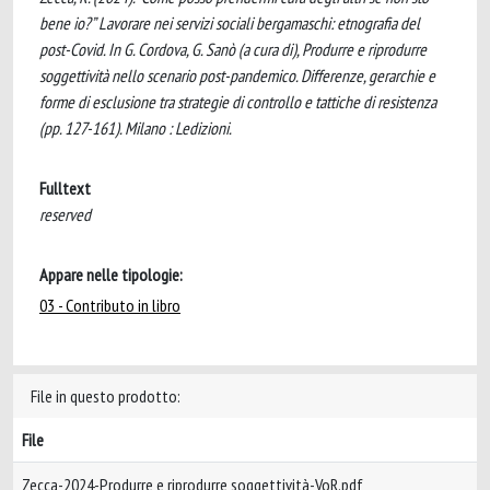
bene io?” Lavorare nei servizi sociali bergamaschi: etnografia del
post-Covid. In G. Cordova, G. Sanò (a cura di), Produrre e riprodurre
soggettività nello scenario post-pandemico. Differenze, gerarchie e
forme di esclusione tra strategie di controllo e tattiche di resistenza
(pp. 127-161). Milano : Ledizioni.
Fulltext
reserved
Appare nelle tipologie:
03 - Contributo in libro
File in questo prodotto:
File
Zecca-2024-Produrre e riprodurre soggettività-VoR.pdf