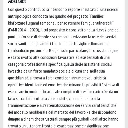
Abstract
Con questo contributo si intendono esporre i risultati di una ricerca
antropologica condotta nel quadro del progetto “Families.
Rinforzare i legami territoriali per sostenere famiglie vulnerabili”
(FAMI 2014 – 2020), il cui proposito è consistito nella rilevazione dei
punti di forza e di debolezza che caratterizzano la rete dei servizi
socio-sanitari degli ambiti territoriali di Treviglio e Romano di
Lombardia, in provincia di Bergamo. In particolare, il focus d’indagine
è stato rivolto alle condizioni lavorative ed esistenziali di una
categoria professionale specifica, quella delle assistenti sociali,
investita da un forte mandato sociale di cura che, nella sua
quotidianità, si trova a fare i conti con innumerevoli criticità
operative, identitarie ed emotive che minano la possibilità stessa di
esercitare in modo efficace tale compito di presa in carico. Se da un
lato si tratta di criticità consolidate, che rimandano alla
frammentazione e all’esternalizzazione dei servizi caratteristiche
del modello neoliberale del mercato del lavoro - e che rispondono
dunque a dinamiche strutturali sempre più globali -, dall’altro hanno
trovato un ulteriore fronte di esacerbazione e risignificazione