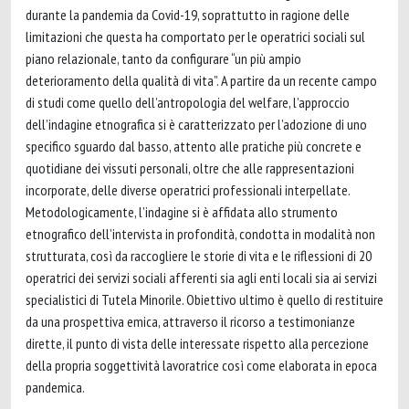
durante la pandemia da Covid-19, soprattutto in ragione delle
limitazioni che questa ha comportato per le operatrici sociali sul
piano relazionale, tanto da configurare “un più ampio
deterioramento della qualità di vita”. A partire da un recente campo
di studi come quello dell’antropologia del welfare, l’approccio
dell’indagine etnografica si è caratterizzato per l’adozione di uno
specifico sguardo dal basso, attento alle pratiche più concrete e
quotidiane dei vissuti personali, oltre che alle rappresentazioni
incorporate, delle diverse operatrici professionali interpellate.
Metodologicamente, l’indagine si è affidata allo strumento
etnografico dell’intervista in profondità, condotta in modalità non
strutturata, così da raccogliere le storie di vita e le riflessioni di 20
operatrici dei servizi sociali afferenti sia agli enti locali sia ai servizi
specialistici di Tutela Minorile. Obiettivo ultimo è quello di restituire
da una prospettiva emica, attraverso il ricorso a testimonianze
dirette, il punto di vista delle interessate rispetto alla percezione
della propria soggettività lavoratrice così come elaborata in epoca
pandemica.