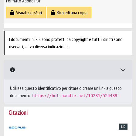
Formato Adobe PDF
Visualizza/Apri
Richiedi una copia
I documenti in IRIS sono protetti da copyright e tutti i diritti sono
riservati, salvo diversa indicazione.
Utilizza questo identificativo per citare o creare un link a questo
documento:
https://hdl.handle.net/10281/524489
Citazioni
ND