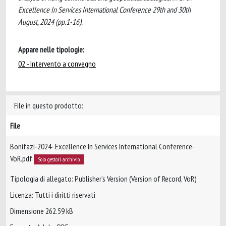
Excellence In Services International Conference 29th and 30th
August, 2024 (pp.1-16).
Appare nelle tipologie:
02 - Intervento a convegno
File in questo prodotto:
File
Bonifazi-2024- Excellence In Services International Conference-
VoR.pdf
Solo gestori archivio
Tipologia di allegato: Publisher’s Version (Version of Record, VoR)
Licenza: Tutti i diritti riservati
Dimensione 262.59 kB