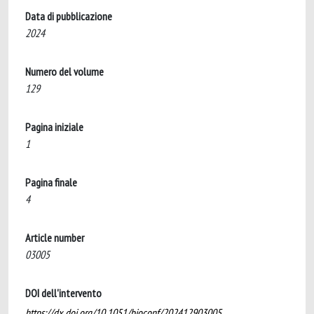
Data di pubblicazione
2024
Numero del volume
129
Pagina iniziale
1
Pagina finale
4
Article number
03005
DOI dell'intervento
https://dx.doi.org/10.1051/bioconf/202412903005