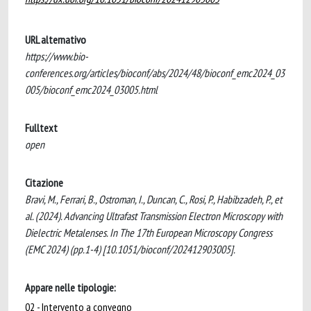
URL alternativo
https://www.bio-
conferences.org/articles/bioconf/abs/2024/48/bioconf_emc2024_03
005/bioconf_emc2024_03005.html
Fulltext
open
Citazione
Bravi, M., Ferrari, B., Ostroman, I., Duncan, C., Rosi, P., Habibzadeh, P., et
al. (2024). Advancing Ultrafast Transmission Electron Microscopy with
Dielectric Metalenses. In The 17th European Microscopy Congress
(EMC 2024) (pp.1-4) [10.1051/bioconf/202412903005].
Appare nelle tipologie:
02 - Intervento a convegno