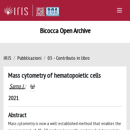
Bicocca Open Archive
IRIS
Pubblicazioni
03 - Contributo in libro
Mass cytometry of hematopoietic cells
Sarno J.
;
2021
Abstract
Mass cytometry is now a well-established method that enables the