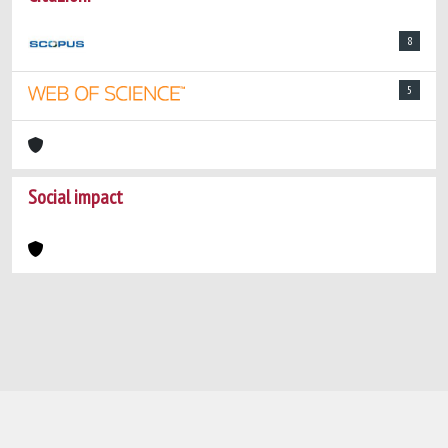
8
5
Social impact
Powered by
IRIS
-
about IRIS
-
Utilizzo dei