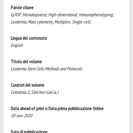
Parole chiave
CyTOF; Hematopoiesis; High-dimensional; Immunophenotyping;
Leukemia; Mass cytometry; Multiplex; Single-cell;
Lingua del contenuto
English
Titolo del volume
Leukemia Stem Cells Methods and Protocols
Curatori del volume
Cobaleda, C; Sánchez-García, I
Data ahead of print o Data prima pubblicazione Online
10-nov-2020
Data di pubblicazione