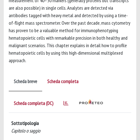
measurement of 40–50 markers (generally proteins but transcripts
are also possible) in single cells. Analytes are detected via
antibodies tagged with heavy metal and detected by using a time-
of-flight mass spectrometer. Over the past decade, mass cytometry
has proven to be a valuable method for immunophenotyping
hematopoietic cells with remarkable precision in both healthy and
malignant scenarios. This chapter explains in detail how to profile
hematopoietic cells by using this high-dimensional multiplexed
approach.
Scheda breve
Scheda completa
Scheda completa (DC)
Sottotipologia
Capitolo o saggio