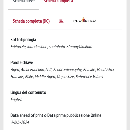
Scheda breve
Scheda completa
Scheda completa (DC)
Sottotipologia
Editoriale, introduzione, contributo a forum/dibattito
Parole chiave
Aged; Atrial Function, Left; Echocardiography; Female; Heart Atria;
Humans; Male; Middle Aged; Organ Size; Reference Values
Lingua del contenuto
English
Data ahead of print o Data prima pubblicazione Online
3-feb-2024