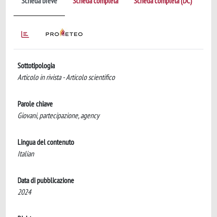
Scheda breve
Scheda completa
Scheda completa (DC)
Sottotipologia
Articolo in rivista - Articolo scientifico
Parole chiave
Giovani, partecipazione, agency
Lingua del contenuto
Italian
Data di pubblicazione
2024