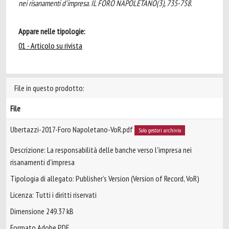
nei risanamenti d'impresa. IL FORO NAPOLETANO(3), 735-758.
Appare nelle tipologie:
01 - Articolo su rivista
File in questo prodotto:
File
Ubertazzi-2017-Foro Napoletano-VoR.pdf
Solo gestori archivio
Descrizione: La responsabilità delle banche verso l'impresa nei
risanamenti d'impresa
Tipologia di allegato: Publisher’s Version (Version of Record, VoR)
Licenza: Tutti i diritti riservati
Dimensione 249.37 kB
Formato Adobe PDF