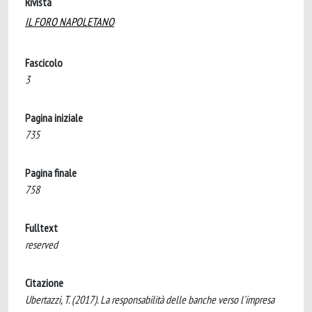
Rivista
IL FORO NAPOLETANO
Fascicolo
3
Pagina iniziale
735
Pagina finale
758
Fulltext
reserved
Citazione
Ubertazzi, T. (2017). La responsabilità delle banche verso l'impresa