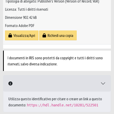
Tipologia di allegato: Publisher’s Version (Version of Record, VoR)
Licenza: Tutti i diritti riservati
Dimensione 902.42 kB
Formato Adobe PDF
Visualizza/Apri
Richiedi una copia
I documenti in IRIS sono protetti da copyright e tutti i diritti sono
riservati, salvo diversa indicazione.
Utilizza questo identificativo per citare o creare un link a questo
documento:
https://hdl.handle.net/10281/522501