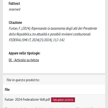
Fulltext
reserved
Citazione
Furlan, F. (2024). Ripensando la tassonomia degli atti del Presidente
della Repubblica, tra attualità e possibili revisioni costituzionali.
FEDERALISMI.IT, 2024(25/2024), 112-142.
Appare nelle tipologie:
01 - Articolo su rivista
File in questo prodotto:
File
Furlan- 2024-Federalismi-VoR.pdf
Solo gestori archivio