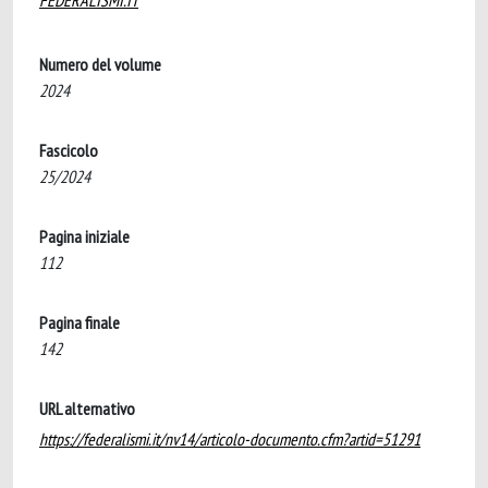
FEDERALISMI.IT
Numero del volume
2024
Fascicolo
25/2024
Pagina iniziale
112
Pagina finale
142
URL alternativo
https://federalismi.it/nv14/articolo-documento.cfm?artid=51291