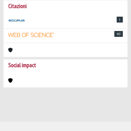
Citazioni
1
ND
Social impact
Powered by
IRIS
-
about IRIS
-
Utilizzo dei