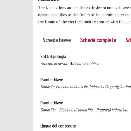
The A. questions around the exclusive or nonexclusive n
opinion identifies as the forum of the domicile elected a
the forum of the elected domicile concurs with the ge
Scheda breve
Scheda completa
Sc
Sottotipologia
Articolo in rivista - Articolo scientifico
Parole chiave
Domicile, Election of domicile, Industrial Property, Territo
Parole chiave
Domicilio – Elezione di domicilio – Proprietà industriale 
Lingua del contenuto