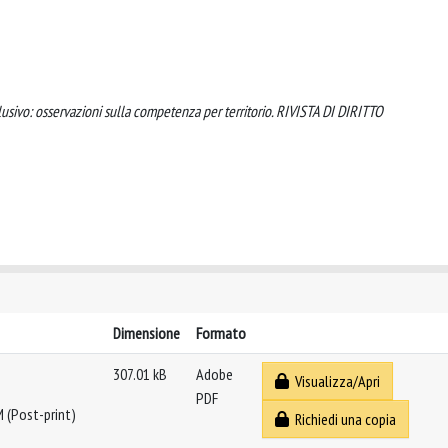
clusivo: osservazioni sulla competenza per territorio. RIVISTA DI DIRITTO
Dimensione
Formato
307.01 kB
Adobe
Visualizza/Apri
PDF
M (Post-print)
Richiedi una copia