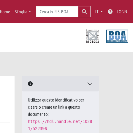
Home
Sfoglia
IT
LOGIN
Utilizza questo identificativo per
citare o creare un link a questo
documento:
https://hdl.handle.net/1028
1/522396