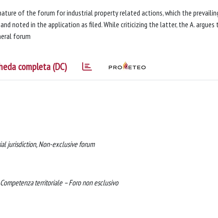
ature of the forum for industrial property related actions, which the prevailin
nd noted in the application as filed. While criticizing the latter, the A. argues 
neral forum
heda completa (DC)
rial jurisdiction, Non-exclusive forum
- Competenza territoriale – Foro non esclusivo