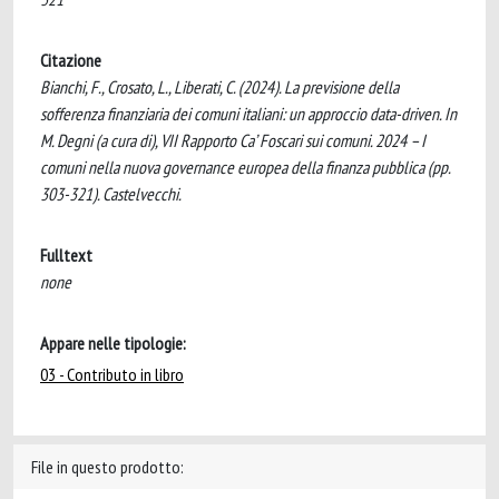
Citazione
Bianchi, F., Crosato, L., Liberati, C. (2024). La previsione della
sofferenza finanziaria dei comuni italiani: un approccio data-driven. In
M. Degni (a cura di), VII Rapporto Ca’ Foscari sui comuni. 2024 – I
comuni nella nuova governance europea della finanza pubblica (pp.
303-321). Castelvecchi.
Fulltext
none
Appare nelle tipologie:
03 - Contributo in libro
File in questo prodotto: