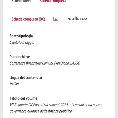
Scheda breve
Scheda completa
Scheda completa (DC)
Sottotipologia
Capitolo o saggio
Parole chiave
Sofferenza finanziaria; Comuni, Previsione, LASSO
Lingua del contenuto
Italian
Titolo del volume
VII Rapporto Ca’ Foscari sui comuni. 2024 – I comuni nella nuova
governance europea della finanza pubblica