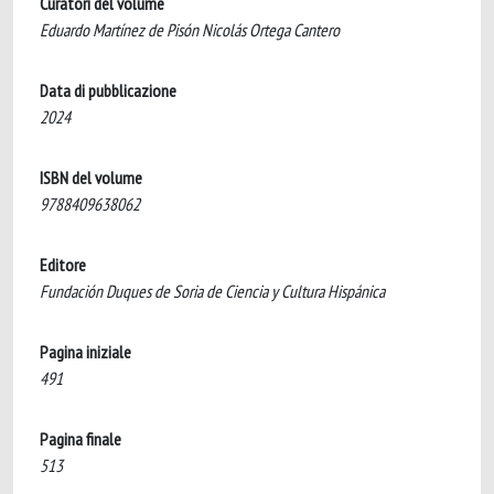
Curatori del volume
Eduardo Martínez de Pisón Nicolás Ortega Cantero
Data di pubblicazione
2024
ISBN del volume
9788409638062
Editore
Fundación Duques de Soria de Ciencia y Cultura Hispánica
Pagina iniziale
491
Pagina finale
513