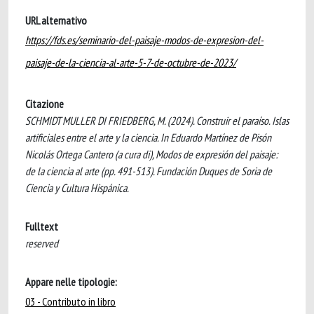
URL alternativo
https://fds.es/seminario-del-paisaje-modos-de-expresion-del-
paisaje-de-la-ciencia-al-arte-5-7-de-octubre-de-2023/
Citazione
SCHMIDT MULLER DI FRIEDBERG, M. (2024). Construir el paraíso. Islas
artificiales entre el arte y la ciencia. In Eduardo Martínez de Pisón
Nicolás Ortega Cantero (a cura di), Modos de expresión del paisaje:
de la ciencia al arte (pp. 491-513). Fundación Duques de Soria de
Ciencia y Cultura Hispánica.
Fulltext
reserved
Appare nelle tipologie:
03 - Contributo in libro