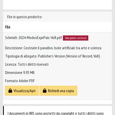
File in questo prodotto:
File
Schmidt-2024-ModosExprPais-VoR.pdf
Solo gestori archivio
Descrizione: Costruire il paradiso. Isole artificiali tra arte e scienza
Tipologia di allegato: Publisher’s Version (Version of Record, VoR)
Licenza: Tutti i diritti riservati
Dimensione 9.95 MB
Formato Adobe PDF
Visualizza/Apri
Richiedi una copia
I documenti in IRIS sono protetti da copyright e tutti i diritti sono