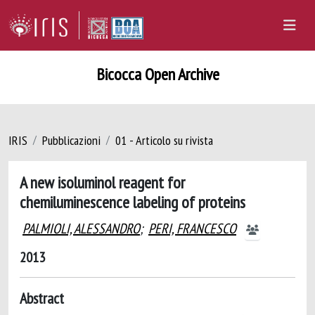
Bicocca Open Archive
IRIS
Pubblicazioni
01 - Articolo su rivista
A new isoluminol reagent for
chemiluminescence labeling of proteins
PALMIOLI, ALESSANDRO
;
PERI, FRANCESCO
2013
Abstract