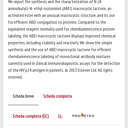
We report the synthesis and the characterization of N-(4-
aminobutyl)-N- ethyl-isoluminol (ABEI) macrocyclic lactone, an
activated ester with an unusual macrocyclic structure, and its use
for efficient ABEI conjugation to proteins. Compared to the
equivalent reagent normally used for chemiluminescence protein
labeling, the ABEI macrocyclic lactone displays improved chemical
properties, including stability and reactivity. We show the simple
synthesis and the use of ABEI macrocyclic lactone for efficient
chemiluminescence labeling of monoclonal antibody mixtures
currently used in clinical immunodiagnostic assays for the detection
of the HIV p24 antigen in patients. © 2013 Elsevier Ltd. All rights
reserved.
Scheda breve
Scheda completa
Scheda completa (DC)