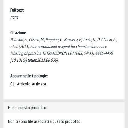
Fulltext
none
Citazione
Palmioli, A., Crisma, M., Peggion, C., Brusasca, P., Zanin, D., Dal Corso, A.,
et al. (2013). A new isoluminol reagent for chemiluminescence
labeling of proteins. TETRAHEDRON LETTERS, 54(33), 4446-4450
[10.1016/j.tetlet.2013.06.036].
Appare nelle tipologie:
01 - Articolo su rivista
File in questo prodotto:
Non ci sono file associati a questo prodotto.