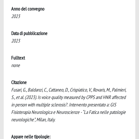
Anno del convegno
2023
Data di pubblicazione
2023
Fulltext
none
Citazione
Fusari, G., Baldanzi, C., Cattaneo, D., Crispiatico, V., Rovaris, M., Palmieri,
S., et al. (2023). Is voice quality measured by CPPS and HNR affected
in person with multiple sclerosis? . Intervento presentato a: GIS
Fisioterapia Neurologica e Neuroscienze - “La Fatica nelle patologie
neurologiche”, Milan, Italy.
Appare nelle tipologie: