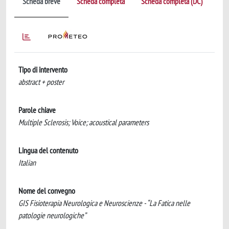
Scheda breve
Scheda completa
Scheda completa (DC)
Tipo di intervento
abstract + poster
Parole chiave
Multiple Sclerosis; Voice; acoustical parameters
Lingua del contenuto
Italian
Nome del convegno
GIS Fisioterapia Neurologica e Neuroscienze - “La Fatica nelle
patologie neurologiche”