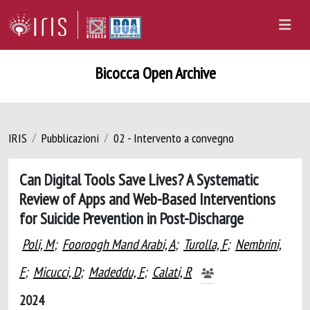
Bicocca Open Archive
IRIS
Pubblicazioni
02 - Intervento a convegno
Can Digital Tools Save Lives? A Systematic
Review of Apps and Web-Based Interventions
for Suicide Prevention in Post-Discharge
Poli, M
;
Fooroogh Mand Arabi, A
;
Turolla, F
;
Nembrini,
F
;
Micucci, D
;
Madeddu, F
;
Calati, R
2024