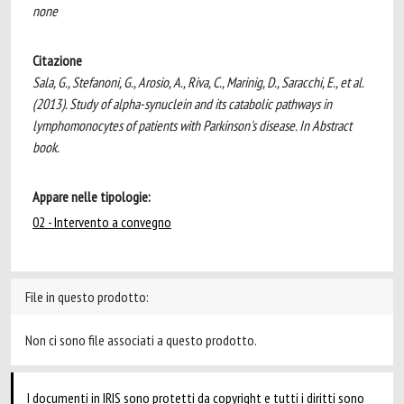
none
Citazione
Sala, G., Stefanoni, G., Arosio, A., Riva, C., Marinig, D., Saracchi, E., et al.
(2013). Study of alpha-synuclein and its catabolic pathways in
lymphomonocytes of patients with Parkinson's disease. In Abstract
book.
Appare nelle tipologie:
02 - Intervento a convegno
File in questo prodotto:
Non ci sono file associati a questo prodotto.
I documenti in IRIS sono protetti da copyright e tutti i diritti sono