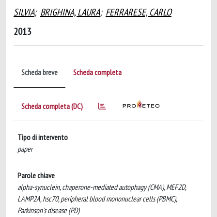
SILVIA
;
BRIGHINA, LAURA
;
FERRARESE, CARLO
2013
Scheda breve
Scheda completa
Scheda completa (DC)
Tipo di intervento
paper
Parole chiave
alpha-synuclein, chaperone-mediated autophagy (CMA), MEF2D,
LAMP2A, hsc70, peripheral blood mononuclear cells (PBMC),
Parkinson's disease (PD)