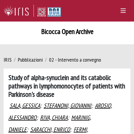
Bicocca Open Archive
IRIS
Pubblicazioni
02 - Intervento a convegno
Study of alpha-synuclein and its catabolic
pathways in lymphomonocytes of patients with
Parkinson's disease
SALA, GESSICA
;
STEFANONI, GIOVANNI
;
AROSIO,
ALESSANDRO
;
RIVA, CHIARA
;
MARINIG,
DANIELE
;
SARACCHI, ENRICO
;
FERMI,