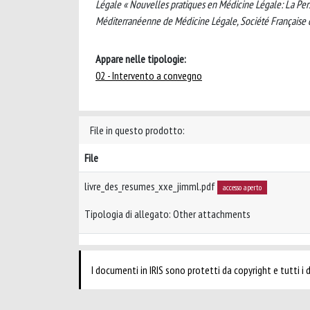
Légale « Nouvelles pratiques en Médicine Légale: La Perso
Méditerranéenne de Médicine Légale, Société Française 
Appare nelle tipologie:
02 - Intervento a convegno
File in questo prodotto:
File
livre_des_resumes_xxe_jimml.pdf
accesso aperto
Tipologia di allegato: Other attachments
I documenti in IRIS sono protetti da copyright e tutti i di