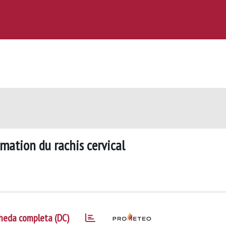
mation du rachis cervical
heda completa (DC)