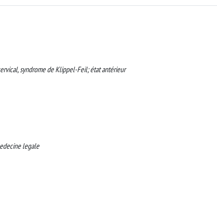
vical, syndrome de Klippel-Feil; état antérieur
edecine legale