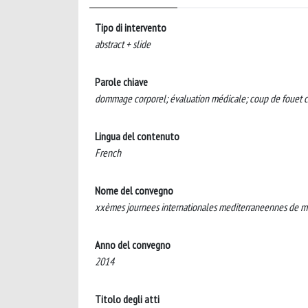
Tipo di intervento
abstract + slide
Parole chiave
dommage corporel; évaluation médicale; coup de fouet cer
Lingua del contenuto
French
Nome del convegno
xxèmes journees internationales mediterraneennes de m
Anno del convegno
2014
Titolo degli atti