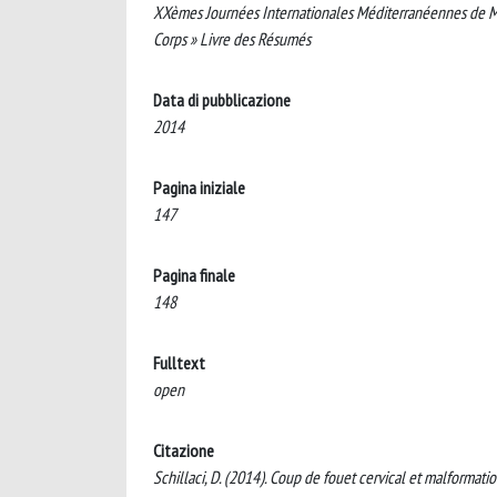
XXèmes Journées Internationales Méditerranéennes de Mé
Corps » Livre des Résumés
Data di pubblicazione
2014
Pagina iniziale
147
Pagina finale
148
Fulltext
open
Citazione
Schillaci, D. (2014). Coup de fouet cervical et malformat