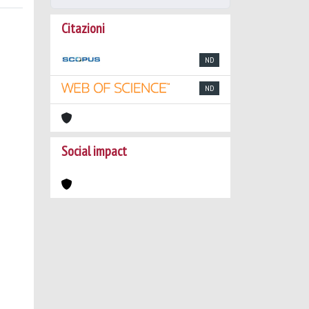
Citazioni
ND
ND
Social impact