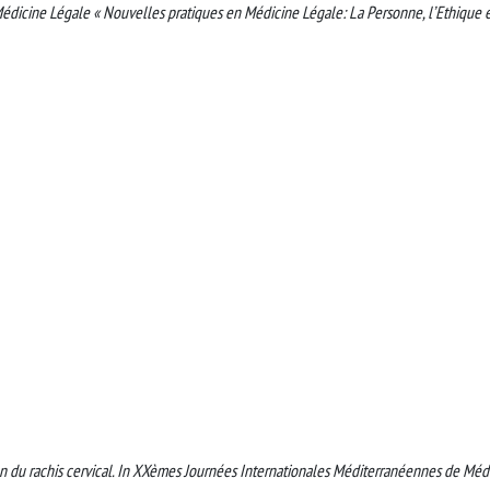
dicine Légale « Nouvelles pratiques en Médicine Légale: La Personne, l’Ethique e
ion du rachis cervical. In XXèmes Journées Internationales Méditerranéennes de Méd