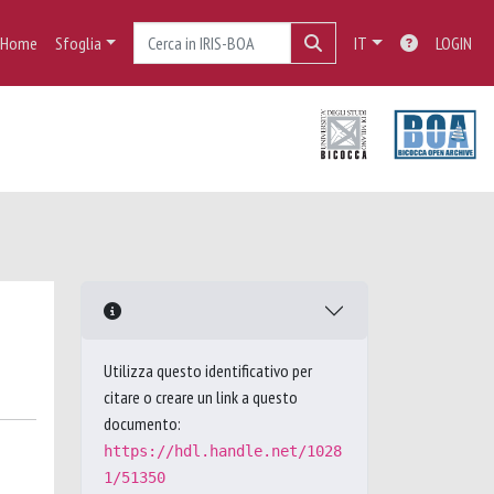
Home
Sfoglia
IT
LOGIN
Utilizza questo identificativo per
citare o creare un link a questo
documento:
https://hdl.handle.net/1028
1/51350