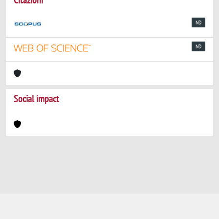
Citazioni
ND
ND
Social impact
Powered by
IRIS
-
about IRIS
-
Utilizzo dei