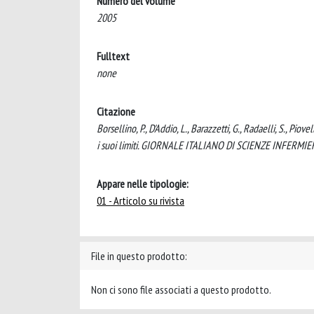
Numero del volume
2005
Fulltext
none
Citazione
Borsellino, P., D'Addio, L., Barazzetti, G., Radaelli, S., Piove
i suoi limiti. GIORNALE ITALIANO DI SCIENZE INFERMIE
Appare nelle tipologie:
01 - Articolo su rivista
File in questo prodotto:
Non ci sono file associati a questo prodotto.