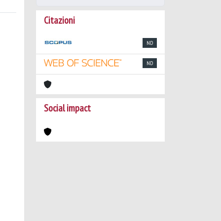
Citazioni
ND
ND
Social impact