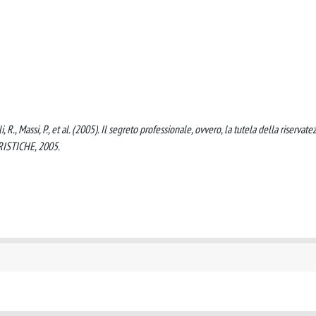
lli, R., Massi, P., et al. (2005). Il segreto professionale, ovvero, la tutela della riservate
RISTICHE, 2005.