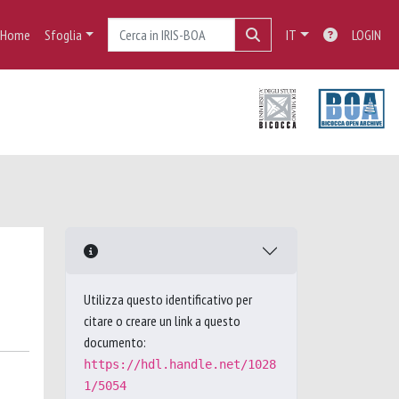
Home
Sfoglia
IT
LOGIN
Utilizza questo identificativo per
citare o creare un link a questo
documento:
https://hdl.handle.net/1028
1/5054