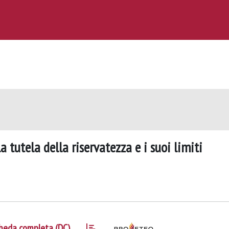
la tutela della riservatezza e i suoi limiti
heda completa (DC)