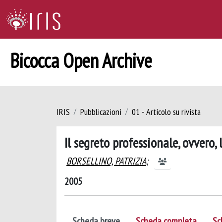
Bicocca Open Archive
IRIS
Pubblicazioni
01 - Articolo su rivista
Il segreto professionale, ovvero, 
BORSELLINO, PATRIZIA
;
2005
Scheda breve
Scheda completa
Sc