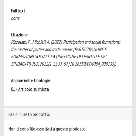
Fulltext
none
Citazione
Pizzolato, F., Michieli, A. (2022). Participation and social formations:
the matter of parties and trade unions [PARTECIPAZIONE E
FORMAZIONI SOCIALI: LA QUESTIONE DEI PARTITI E DEI
SINDACATI]. JUS, 2022(1-2), 53-67 [10.26350/004084_000135].
Appare nelle tipologie:
01 - Articolo su rivista
File in questo prodotto:
Non ci sono file associati a questo prodotto.