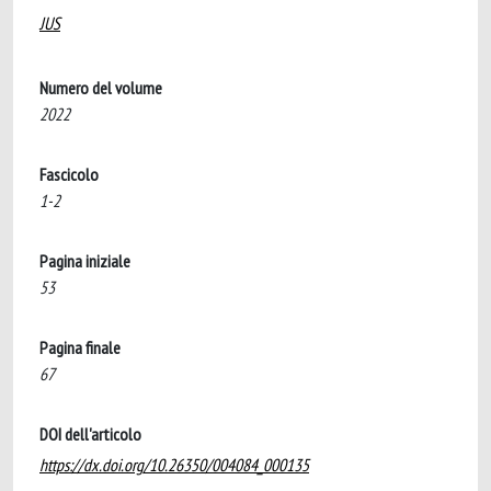
JUS
Numero del volume
2022
Fascicolo
1-2
Pagina iniziale
53
Pagina finale
67
DOI dell'articolo
https://dx.doi.org/10.26350/004084_000135