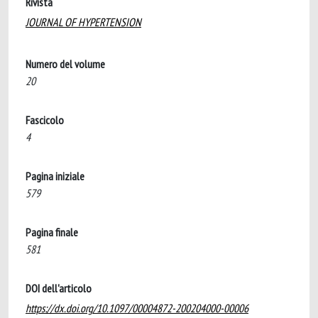
Rivista
JOURNAL OF HYPERTENSION
Numero del volume
20
Fascicolo
4
Pagina iniziale
579
Pagina finale
581
DOI dell'articolo
https://dx.doi.org/10.1097/00004872-200204000-00006