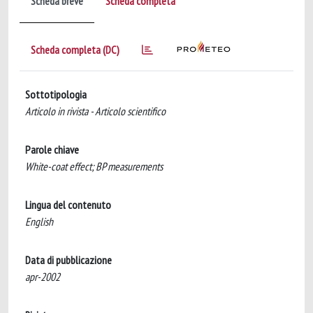
Scheda breve
Scheda completa
Scheda completa (DC)
Sottotipologia
Articolo in rivista - Articolo scientifico
Parole chiave
White-coat effect; BP measurements
Lingua del contenuto
English
Data di pubblicazione
apr-2002