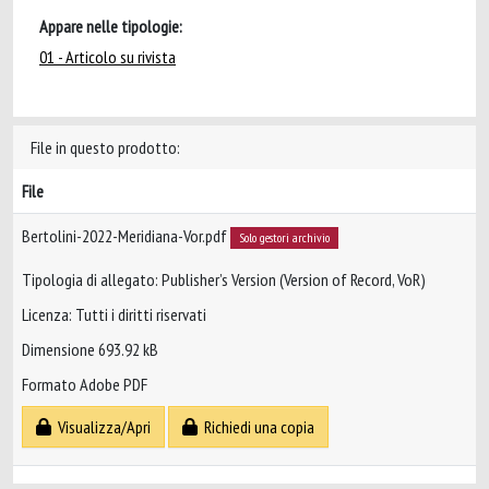
Appare nelle tipologie:
01 - Articolo su rivista
File in questo prodotto:
File
Bertolini-2022-Meridiana-Vor.pdf
Solo gestori archivio
Tipologia di allegato: Publisher’s Version (Version of Record, VoR)
Licenza: Tutti i diritti riservati
Dimensione 693.92 kB
Formato Adobe PDF
Visualizza/Apri
Richiedi una copia