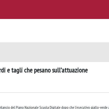
rdi e tagli che pesano sull’attuazione
rilancio del Piano Nazionale Scuola Digitale dopo che l’esecutivo giallo-verde