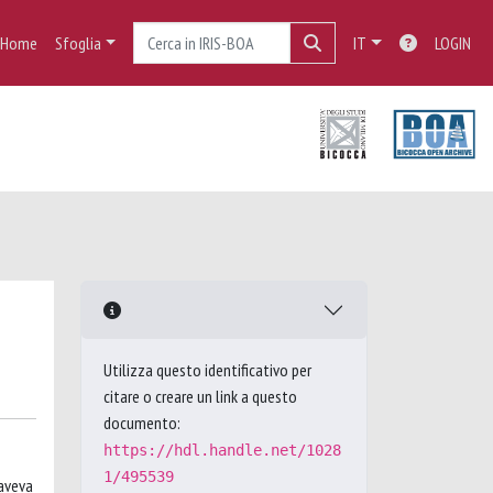
Home
Sfoglia
IT
LOGIN
Utilizza questo identificativo per
citare o creare un link a questo
documento:
https://hdl.handle.net/1028
1/495539
 aveva