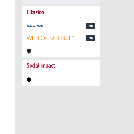
a
Citazioni
ND
ND
Social impact