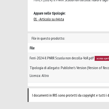
Appare nelle tipologie:
01 - Articolo su rivista
File in questo prodotto:
File
Ferri-2024-Il PNRR Scuola non decolla-VoR.pdf
accesso aper
Tipologia di allegato: Publisher’s Version (Version of Reco
Licenza: Altro
I documenti in IRIS sono protetti da copyright e tutti i di