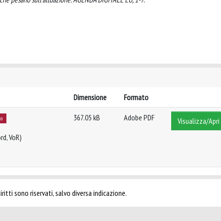
Dimensione
Formato
367.05 kB
Adobe PDF
to
Visualizza/Apri
rd, VoR)
ritti sono riservati, salvo diversa indicazione.