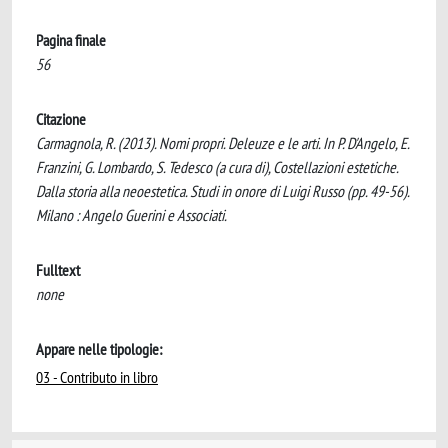
Pagina finale
56
Citazione
Carmagnola, R. (2013). Nomi propri. Deleuze e le arti. In P. D'Angelo, E.
Franzini, G. Lombardo, S. Tedesco (a cura di), Costellazioni estetiche.
Dalla storia alla neoestetica. Studi in onore di Luigi Russo (pp. 49-56).
Milano : Angelo Guerini e Associati.
Fulltext
none
Appare nelle tipologie:
03 - Contributo in libro