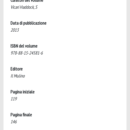
Curatori del volume
Vicari Haddock, S
Data di pubblicazione
2013
ISBN del volume
978-88-15-24581-6
Editore
Il Mulino
Pagina iniziale
119
Pagina finale
146