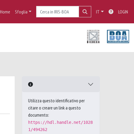
Home
Sfoglia
IT
LOGIN
Utilizza questo identificativo per
citare o creare un link a questo
documento:
https://hdl.handle.net/1028
1/494262