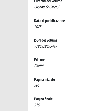
Curatori del volume
Cricenti, G; Greco, E
Data di pubblicazione
2023
ISBN del volume
9788828855446
Editore
Giuffré
Pagina iniziale
505
Pagina finale
526