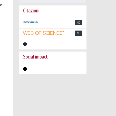
e.
Citazioni
ND
ND
Social impact