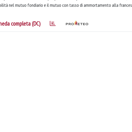
abilità nel mutuo fondiario e il mutuo con tasso di ammortamento alla frances
heda completa (DC)