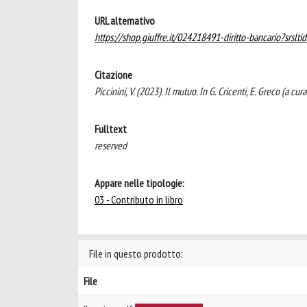
URL alternativo
https://shop.giuffre.it/024218491-diritto-bancario?
Citazione
Piccinini, V. (2023). Il mutuo. In G. Cricenti, E. Greco (a cu
Fulltext
reserved
Appare nelle tipologie:
03 - Contributo in libro
File in questo prodotto:
File