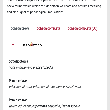
characteristics in greater depth. It therefore delves into the cultural
background within which this definition was born and acquires meaning
and highlights its pedagogical implications.
Scheda breve
Scheda completa
Scheda completa (DC)
Sottotipologia
Voce in dizionario o enciclopedia
Parole chiave
educational work, educational experience, social work
Parole chiave
lavoro educativo, esperienza educativa, lavoro sociale