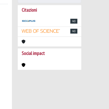
Citazioni
ND
ND
Social impact