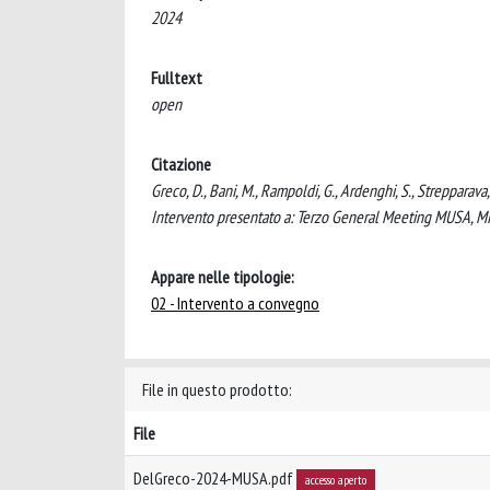
2024
Fulltext
open
Citazione
Greco, D., Bani, M., Rampoldi, G., Ardenghi, S., Strepparava,
Intervento presentato a: Terzo General Meeting MUSA, Mil
Appare nelle tipologie:
02 - Intervento a convegno
File in questo prodotto:
File
DelGreco-2024-MUSA.pdf
accesso aperto