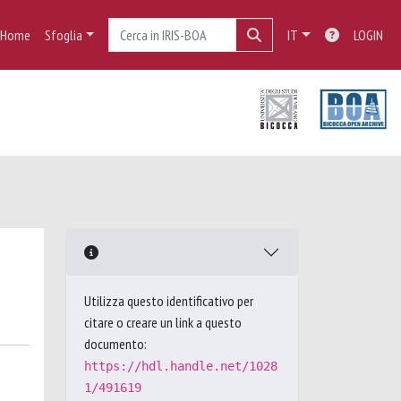
Home
Sfoglia
IT
LOGIN
Utilizza questo identificativo per
citare o creare un link a questo
documento:
https://hdl.handle.net/1028
1/491619