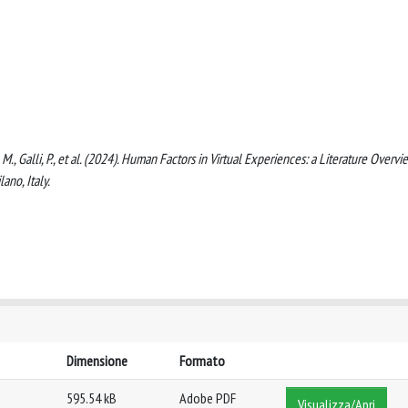
 M., Galli, P., et al. (2024). Human Factors in Virtual Experiences: a Literature Overvie
ano, Italy.
Dimensione
Formato
595.54 kB
Adobe PDF
Visualizza/Apri