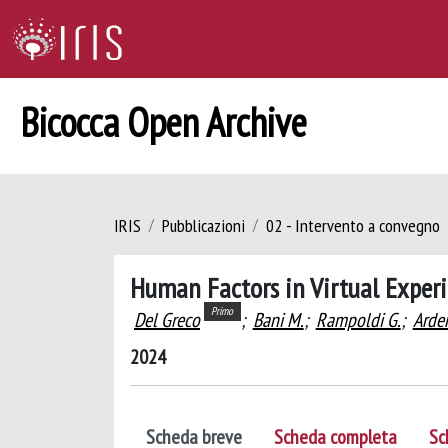
Bicocca Open Archive
IRIS
Pubblicazioni
02 - Intervento a convegno
Human Factors in Virtual Experi
Primo
Del Greco
;
Bani M.
;
Rampoldi G.
;
Arde
2024
Scheda breve
Scheda completa
Sc