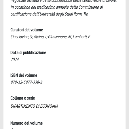
negoziale assistita e della conciliazione delle controversie di lavoro.
In occasione del tredicesimo annuale della Commissione di
certificazione dell’Università degli Studi Roma Tre
Curatori del volume
Ciucciovino, S; Alvino, I; Giovannone, M; Lamberti, F
Data di pubblicazione
2024
ISBN del volume
979-12-5977-338-8
Collana o serie
DIPARTIMENTO DI ECONOMIA
Numero del volume