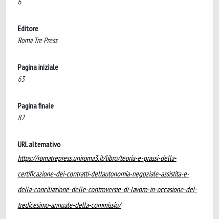
6
Editore
Roma Tre Press
Pagina iniziale
63
Pagina finale
82
URL alternativo
https://romatrepress.uniroma3.it/libro/teoria-e-prassi-della-
certificazione-dei-contratti-dellautonomia-negoziale-assistita-e-
della-conciliazione-delle-controversie-di-lavoro-in-occasione-del-
tredicesimo-annuale-della-commissio/